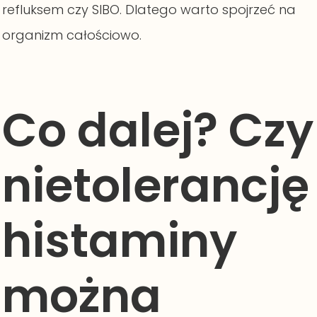
refluksem czy SIBO. Dlatego warto spojrzeć na
organizm całościowo.
Co dalej? Czy
nietolerancję
histaminy
można