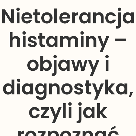
Nietolerancja
histaminy –
objawy i
diagnostyka,
czyli jak
rozpoznać