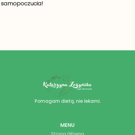
samopoczucia!
Pomagam dietą, nie lekami.
MENU
Strona Główna