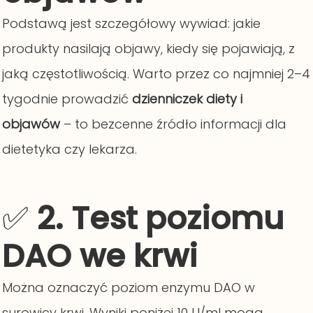
Podstawą jest szczegółowy wywiad: jakie
produkty nasilają objawy, kiedy się pojawiają, z
jaką częstotliwością. Warto przez co najmniej 2–4
tygodnie prowadzić
dzienniczek diety i
objawów
– to bezcenne źródło informacji dla
dietetyka czy lekarza.
✅
2. Test poziomu
DAO we krwi
Można oznaczyć poziom enzymu DAO w
surowicy krwi. Wyniki poniżej 10 U/ml mogą