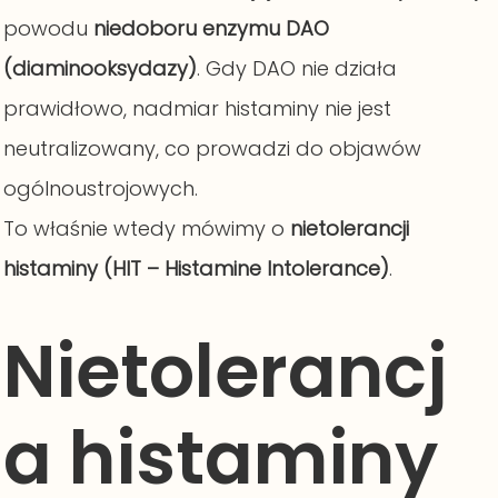
powodu
niedoboru enzymu DAO
(diaminooksydazy)
. Gdy DAO nie działa
prawidłowo, nadmiar histaminy nie jest
neutralizowany, co prowadzi do objawów
ogólnoustrojowych.
To właśnie wtedy mówimy o
nietolerancji
histaminy (HIT – Histamine Intolerance)
.
Nietolerancj
a histaminy