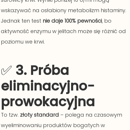
wskazywać na osłabiony metabolizm histaminy.
Jednak ten test
nie daje 100% pewności
, bo
aktywność enzymu w jelitach może się różnić od
poziomu we krwi.
✅
3. Próba
eliminacyjno-
prowokacyjna
To tzw.
złoty standard
– polega na czasowym
wyeliminowaniu produktów bogatych w