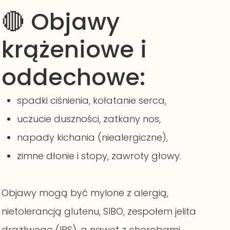
🔴 Objawy
krążeniowe i
oddechowe:
spadki ciśnienia, kołatanie serca,
uczucie duszności, zatkany nos,
napady kichania (niealergiczne),
zimne dłonie i stopy, zawroty głowy.
Objawy mogą być mylone z alergią,
nietolerancją glutenu, SIBO, zespołem jelita
drażliwego (IBS), a nawet z chorobami