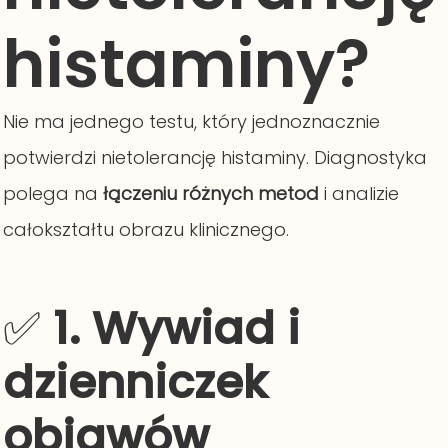
histaminy?
Nie ma jednego testu, który jednoznacznie
potwierdzi nietolerancję histaminy. Diagnostyka
polega na
łączeniu różnych metod
i analizie
całokształtu obrazu klinicznego.
✅
1. Wywiad i
dzienniczek
objawów