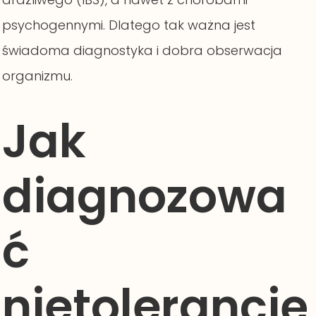
psychogennymi. Dlatego tak ważna jest
świadoma diagnostyka i dobra obserwacja
organizmu.
Jak
diagnozowa
ć
nietolerancję