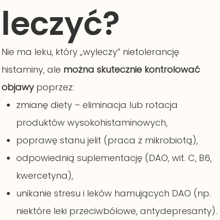
leczyć?
Nie ma leku, który „wyleczy” nietolerancję
histaminy, ale
można skutecznie kontrolować
objawy
poprzez:
zmianę diety – eliminacja lub rotacja
produktów wysokohistaminowych,
poprawę stanu jelit (praca z mikrobiotą),
odpowiednią suplementację (DAO, wit. C, B6,
kwercetyna),
unikanie stresu i leków hamujących DAO (np.
niektóre leki przeciwbólowe, antydepresanty).