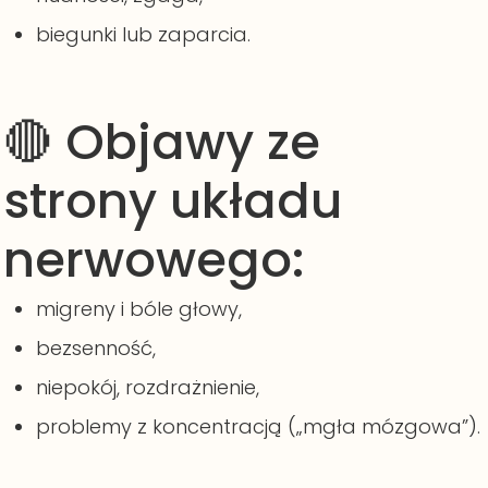
biegunki lub zaparcia.
🔴 Objawy ze
strony układu
nerwowego:
migreny i bóle głowy,
bezsenność,
niepokój, rozdrażnienie,
problemy z koncentracją („mgła mózgowa”).