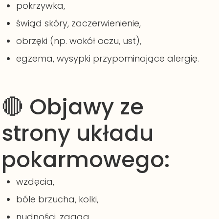
pokrzywka,
świąd skóry, zaczerwienienie,
obrzęki (np. wokół oczu, ust),
egzema, wysypki przypominające alergię.
🔴 Objawy ze
strony układu
pokarmowego:
wzdęcia,
bóle brzucha, kolki,
nudności, zgaga,