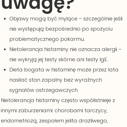
uwagę?
Objawy mogą być mylące – szczególnie jeśli
nie występują bezpośrednio po spożyciu
problematycznego pokarmu.
Nietolerancja histaminy nie oznacza alergii –
nie wykryją jej testy skórne ani testy IgE.
Dieta bogata w histaminę może przez lata
nasilać stan zapalny bez wyraźnych
sygnałów ostrzegawczych.
Nietolerancja histaminy często współistnieje z
innymi zaburzeniami: chorobami tarczycy,
endometriozą, zespołem jelita drażliwego,