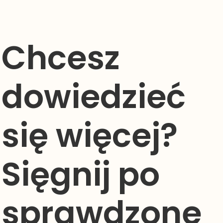
Chcesz
dowiedzieć
się więcej?
Sięgnij po
sprawdzone