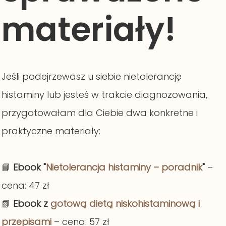
materiały!
Jeśli podejrzewasz u siebie nietolerancję
histaminy lub jesteś w trakcie diagnozowania,
przygotowałam dla Ciebie dwa konkretne i
praktyczne materiały:
📘
Ebook "
Nietolerancja histaminy – poradnik
"
–
cena: 47 zł
📗
Ebook z
gotową dietą niskohistaminową i
przepisami
– cena: 57 zł