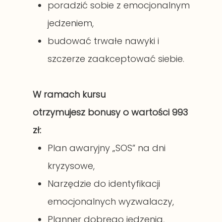
poradzić sobie z emocjonalnym
jedzeniem,
budować trwałe nawyki i
szczerze zaakceptować siebie.
W ramach kursu
otrzymujesz bonusy o wartości 993
zł:
Plan awaryjny „SOS” na dni
kryzysowe,
Narzędzie do identyfikacji
emocjonalnych wyzwalaczy,
Planner dobrego jedzenia,