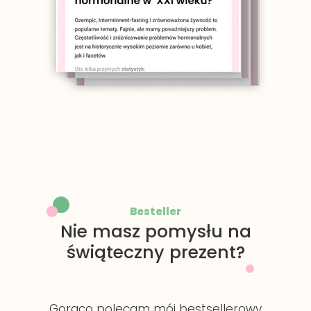
Besteller
Nie masz pomysłu na
świąteczny prezent?
Gorąco polecam mój bestsellerowy