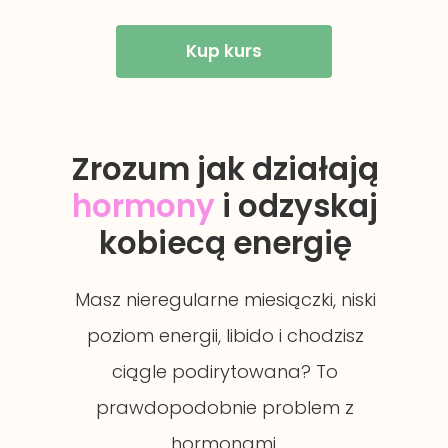
Kup kurs
Zrozum jak działają
hormony
i odzy
skaj
kobiecą energię
Masz nieregularne miesiączki, niski
poziom energii, libido i chodzisz
ciągle podirytowana? To
prawdopodobnie problem z
hormonami.