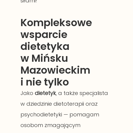
siłami!
Kompleksowe
wsparcie
dietetyka
w Mińsku
Mazowieckim
i nie tylko
Jako
dietetyk
, a także specjalista
w dziedzinie dietoterapii oraz
psychodietetyki — pomagam
osobom zmagającym