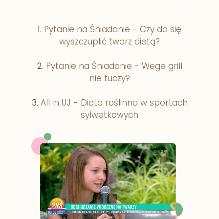
1.
Pytanie na Śniadanie - Czy da się
wyszczuplić twarz dietą?
2.
Pytanie na Śniadanie - Wege grill
nie tuczy?
3.
All in UJ - Dieta roślinna w sportach
sylwetkowych