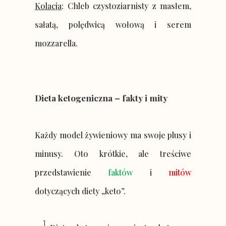
Kolacja
: Chleb czystoziarnisty z masłem,
sałatą, polędwicą wołową i serem
mozzarella.
Dieta ketogeniczna – fakty i mity
Każdy model żywieniowy ma swoje plusy i
minusy. Oto krótkie, ale treściwe
przedstawienie
faktów
i
mitów
dotyczących diety „keto”.