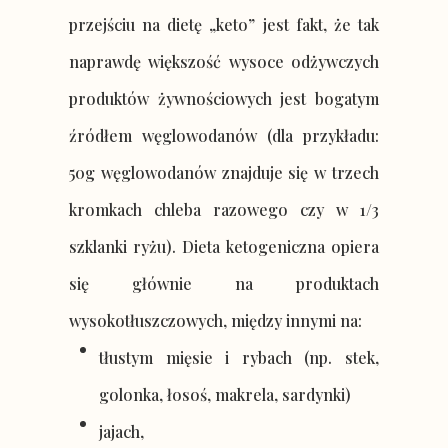
przejściu na dietę „keto” jest fakt, że tak
naprawdę większość wysoce odżywczych
produktów żywnościowych jest bogatym
źródłem węglowodanów (dla przykładu:
50g węglowodanów znajduje się w trzech
kromkach chleba razowego czy w 1/3
szklanki ryżu). Dieta ketogeniczna opiera
się głównie na produktach
wysokotłuszczowych, między innymi na:
tłustym mięsie i rybach (np. stek,
golonka, łosoś, makrela, sardynki)
jajach,