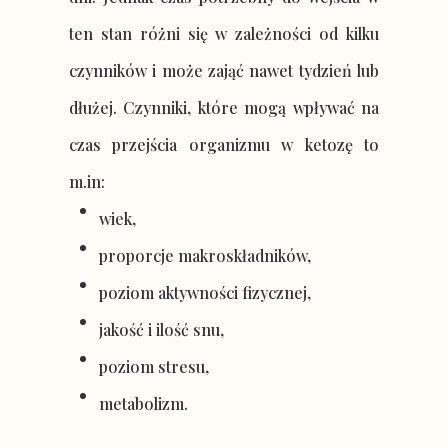
ten stan różni się w zależności od kilku
czynników i może zająć nawet tydzień lub
dłużej. Czynniki, które mogą wpływać na
czas przejścia organizmu w ketozę to
m.in:
wiek,
proporcje makroskładników,
poziom aktywności fizycznej,
jakość i ilość snu,
poziom stresu,
metabolizm.