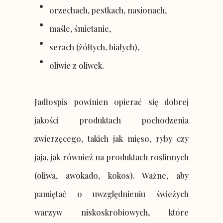
orzechach, pestkach, nasionach,
maśle, śmietanie,
serach (żółtych, białych),
oliwie z oliwek.
Jadłospis powinien opierać się dobrej
jakości produktach pochodzenia
zwierzęcego, takich jak mięso, ryby czy
jaja, jak również na produktach roślinnych
(oliwa, awokado, kokos). Ważne, aby
pamiętać o uwzględnieniu świeżych
warzyw niskoskrobiowych, które