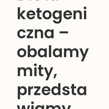
ketogeni
czna –
obalamy
mity,
przedsta
wiamy