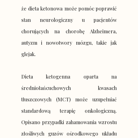
że dieta ketonowa może pomóc poprawić
stan neurologiczny u pacjentów
chorujących na chorobę Alzheimera,
autyzm i nowotwory mózgu, takie jak
glejak.
Dieta ketogenna oparta na
średniołańcuchowych kwasach
tłuszczowych (MCT) może uzupełniać
standardową terapię onkologiczną.
Opisano przypadki zahamowania wzrostu
złośliwych guzów ośrodkowego układu