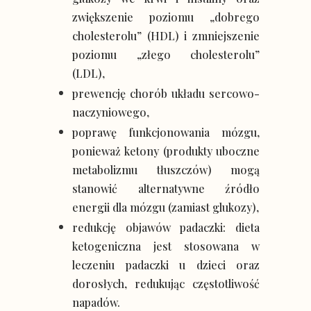
zwiększenie poziomu „dobrego
cholesterolu” (HDL) i zmniejszenie
poziomu „złego cholesterolu”
(LDL),
prewencję chorób układu sercowo-
naczyniowego,
poprawę funkcjonowania mózgu,
ponieważ ketony (produkty uboczne
metabolizmu tłuszczów) mogą
stanowić alternatywne źródło
energii dla mózgu (zamiast glukozy),
redukcję objawów padaczki: dieta
ketogeniczna jest stosowana w
leczeniu padaczki u dzieci oraz
dorosłych, redukując częstotliwość
napadów.