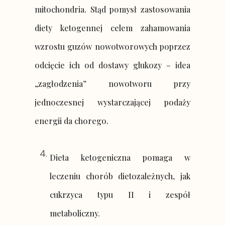
mitochondria. Stąd pomysł zastosowania
diety ketogennej celem zahamowania
wzrostu guzów nowotworowych poprzez
odcięcie ich od dostawy glukozy – idea
„zagłodzenia” nowotworu przy
jednoczesnej wystarczającej podaży
energii da chorego.
Dieta ketogeniczna pomaga w
leczeniu chorób dietozależnych, jak
cukrzyca typu II i zespół
metaboliczny.