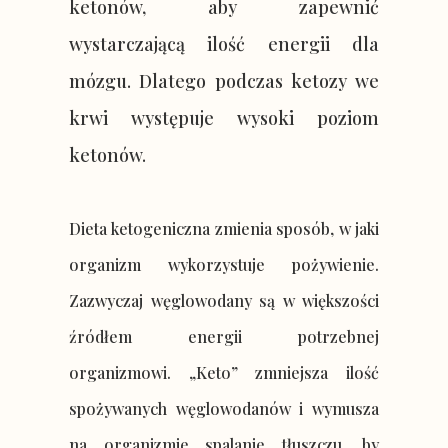
ketonów, aby zapewnić
wystarczającą ilość energii dla
mózgu. Dlatego podczas ketozy we
krwi występuje wysoki poziom
ketonów.
Dieta ketogeniczna zmienia sposób, w jaki
organizm wykorzystuje pożywienie.
Zazwyczaj węglowodany są w większości
źródłem energii potrzebnej
organizmowi. „Keto” zmniejsza ilość
spożywanych węglowodanów i wymusza
na organizmie spalanie tłuszczu, by