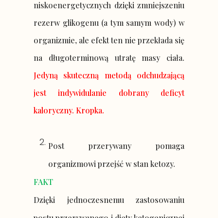
niskoenergetycznych dzięki zmniejszeniu
rezerw glikogenu (a tym samym wody) w
organizmie, ale efekt ten nie przekłada się
na długoterminową utratę masy ciała.
Jedyną skuteczną metodą odchudzającą
jest indywidulanie dobrany deficyt
kaloryczny. Kropka.
Post przerywany pomaga
organizmowi przejść w stan ketozy.
FAKT
Dzięki jednoczesnemu zastosowaniu
postu przerywanego i diety ketogenicznej