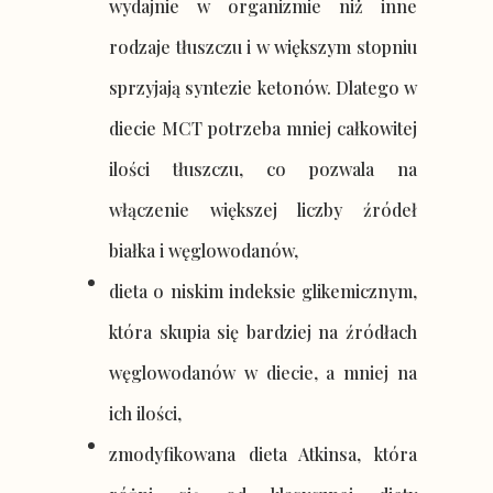
wydajnie w organizmie niż inne
rodzaje tłuszczu i w większym stopniu
sprzyjają syntezie ketonów. Dlatego w
diecie MCT potrzeba mniej całkowitej
ilości tłuszczu, co pozwala na
włączenie większej liczby źródeł
białka i węglowodanów,
dieta o niskim indeksie glikemicznym,
która skupia się bardziej na źródłach
węglowodanów w diecie, a mniej na
ich ilości,
zmodyfikowana dieta Atkinsa, która