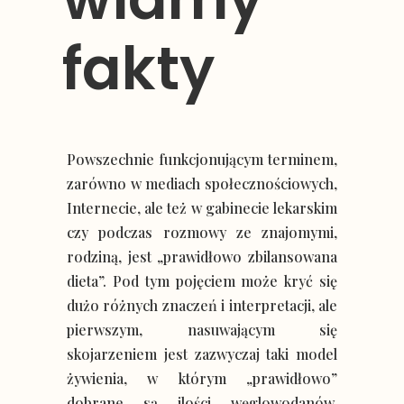
fakty
Powszechnie funkcjonującym terminem,
zarówno w mediach społecznościowych,
Internecie, ale też w gabinecie lekarskim
czy podczas rozmowy ze znajomymi,
rodziną, jest „prawidłowo zbilansowana
dieta”. Pod tym pojęciem może kryć się
dużo różnych znaczeń i interpretacji, ale
pierwszym, nasuwającym się
skojarzeniem jest zazwyczaj taki model
żywienia, w którym „prawidłowo”
dobrane są ilości węglowodanów,