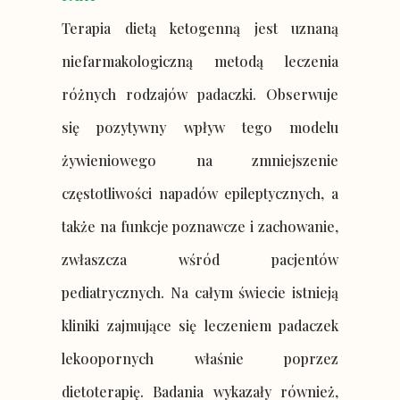
Terapia dietą ketogenną jest uznaną
niefarmakologiczną metodą leczenia
różnych rodzajów padaczki. Obserwuje
się pozytywny wpływ tego modelu
żywieniowego na zmniejszenie
częstotliwości napadów epileptycznych, a
także na funkcje poznawcze i zachowanie,
zwłaszcza wśród pacjentów
pediatrycznych. Na całym świecie istnieją
kliniki zajmujące się leczeniem padaczek
lekoopornych właśnie poprzez
dietoterapię. Badania wykazały również,