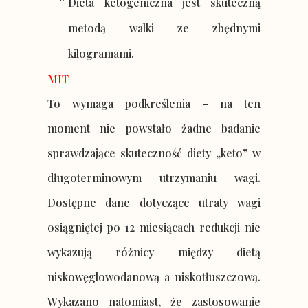
Dieta ketogeniczna jest skuteczną
metodą walki ze zbędnymi
kilogramami.
MIT
To wymaga podkreślenia – na ten
moment nie powstało żadne badanie
sprawdzające skuteczność diety „keto” w
długoterminowym utrzymaniu wagi.
Dostępne dane dotyczące utraty wagi
osiągniętej po 12 miesiącach redukcji nie
wykazują różnicy między dietą
niskowęglowodanową a niskotłuszczową.
Wykazano natomiast, że zastosowanie