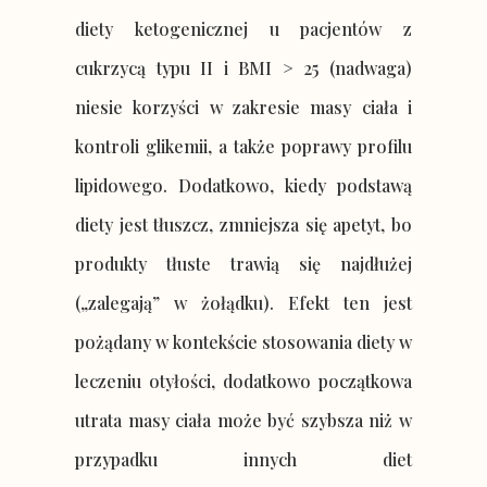
diety ketogenicznej u pacjentów z
cukrzycą typu II i BMI > 25 (nadwaga)
niesie korzyści w zakresie masy ciała i
kontroli glikemii, a także poprawy profilu
lipidowego. Dodatkowo, kiedy podstawą
diety jest tłuszcz, zmniejsza się apetyt, bo
produkty tłuste trawią się najdłużej
(„zalegają” w żołądku). Efekt ten jest
pożądany w kontekście stosowania diety w
leczeniu otyłości, dodatkowo
początkowa
utrata masy ciała może być szybsza niż w
przypadku innych diet