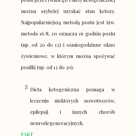
można szybciej uzyskać stan ketozy.
Najpopularniejszą metodą postu jest tzw.
metoda 16/8, co oznacza 16 godzin postu
(np. od 20 do 12) i ośmiogodzinne okno
żywieniowe, w którym można spożywać
posiłki (np. od 12 do 20).
Dieta ketogeniczna pomaga w
leczeniu niektórych nowotworów,
epilepsji i innych chorób
neurodegeneracyjnych.
FAKT