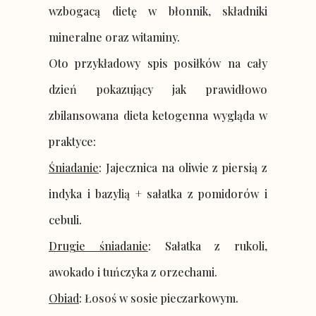
wzbogacą dietę w błonnik, składniki
mineralne oraz witaminy.
Oto przykładowy spis posiłków na cały
dzień pokazujący jak prawidłowo
zbilansowana dieta ketogenna wygląda w
praktyce:
Śniadanie
: Jajecznica na oliwie z piersią z
indyka i bazylią + sałatka z pomidorów i
cebuli.
Drugie śniadanie
: Sałatka z rukoli,
awokado i tuńczyka z orzechami.
Obiad
: Łosoś w sosie pieczarkowym.