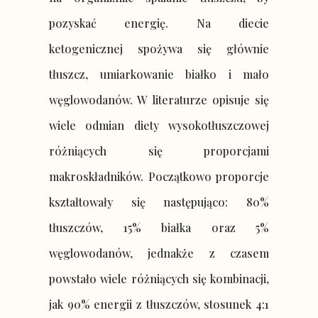
pozyskać energię. Na diecie
ketogenicznej spożywa się głównie
tłuszcz, umiarkowanie białko i mało
węglowodanów. W literaturze opisuje się
wiele odmian diety wysokotłuszczowej
różniących się proporcjami
makroskładników. Początkowo proporcje
kształtowały się następująco: 80%
tłuszczów, 15% białka oraz 5%
węglowodanów, jednakże z czasem
powstało wiele różniących się kombinacji,
jak 90% energii z tłuszczów, stosunek 4:1