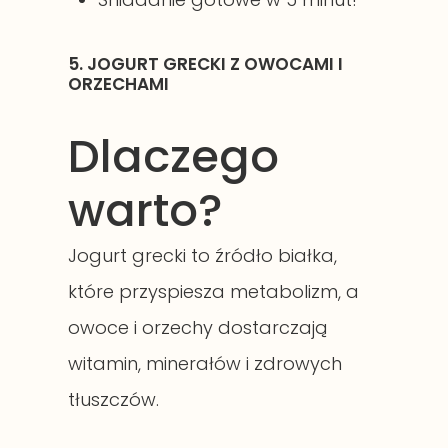
5. JOGURT GRECKI Z OWOCAMI I
ORZECHAMI
Dlaczego
warto?
Jogurt grecki to źródło białka,
które przyspiesza metabolizm, a
owoce i orzechy dostarczają
witamin, minerałów i zdrowych
tłuszczów.