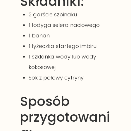
Składniki:
2 garście szpinaku
1 łodyga selera naciowego
1 banan
1 łyżeczka startego imbiru
1 szklanka wody lub wody
kokosowej
Sok z połowy cytryny
Sposób
przygotowani