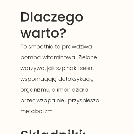
Dlaczego
warto?
To smoothie to prawdziwa
bomba witaminowa! Zielone
warzywa, jak szpinak i seler,
wspomagają detoksykację
organizmu, a imbir działa
przeciwzapalnie i przyspiesza
metabolizm.