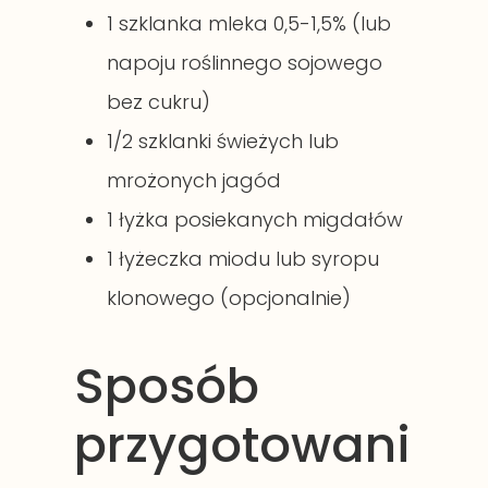
1 szklanka mleka 0,5-1,5% (lub
napoju roślinnego sojowego
bez cukru)
1/2 szklanki świeżych lub
mrożonych jagód
1 łyżka posiekanych migdałów
1 łyżeczka miodu lub syropu
klonowego (opcjonalnie)
Sposób
przygotowani