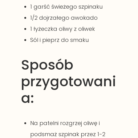
1 garść świeżego szpinaku
1/2 dojrzałego awokado
1 łyżeczka oliwy z oliwek
Sól i pieprz do smaku
Sposób
przygotowani
a:
Na patelni rozgrzej oliwę i
podsmaż szpinak przez 1-2