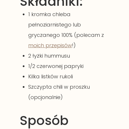
Składniki:
1 kromka chleba
pełnoziarnistego lub
gryczanego 100% (polecam z
moich przepisów
!)
2 łyżki hummusu
1/2 czerwonej papryki
Kilka listków rukoli
Szczypta chili w proszku
(opcjonalnie)
Sposób