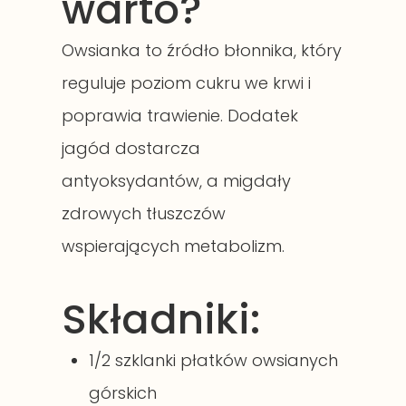
warto?
Owsianka to źródło błonnika, który
reguluje poziom cukru we krwi i
poprawia trawienie. Dodatek
jagód dostarcza
antyoksydantów, a migdały
zdrowych tłuszczów
wspierających metabolizm.
Składniki:
1/2 szklanki płatków owsianych
górskich