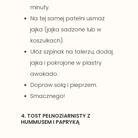
minuty.
Na tej samej patelni usmaż
jajka (jajka sadzone lub w
koszulkach).
Ułóż szpinak na talerzu, dodaj
jajka i pokrojone w plastry
awokado.
Dopraw solą i pieprzem.
Smacznego!
4. TOST PEŁNOZIARNISTY Z
HUMMUSEM I PAPRYKĄ