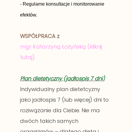
-
Regularne konsultacje i monitorowanie
efektów.
WSPÓŁPRACA z
mgr
Katarzyną Łożyńską (kliknij
tutaj).
Plan dietetyczny (jadłospis 7 dni)
Indywidualny plan dietetcyzny
jako jadłospis 7 (lub więcej) dni to
roziwązanie dla Ciebie. Nie ma
dwóch takich samych
organizmów – dlatego dieta i