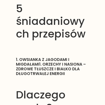
5
śniadaniowy
ch przepisów
1. OWSIANKA Z JAGODAMI I
MIGDAŁAMI1. ORZECHY I NASIONA –
ZDROWE TŁUSZCZE I BIAŁKO DLA
DŁUGOTRWAŁEJ ENERGII
Dlaczego