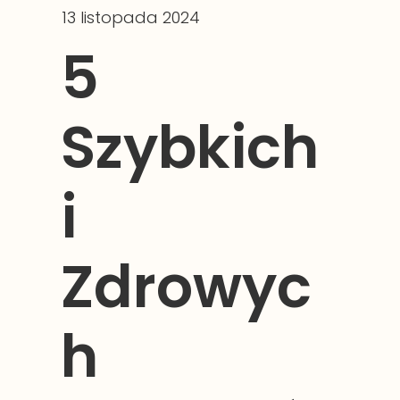
13 listopada 2024
5
Szybkich
i
Zdrowyc
h