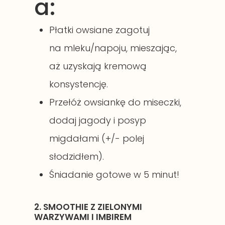
a:
Płatki owsiane zagotuj
na mleku/napoju, mieszając,
aż uzyskają kremową
konsystencję.
Przełóż owsiankę do miseczki,
dodaj jagody i posyp
migdałami (+/- polej
słodzidłem).
Śniadanie gotowe w 5 minut!
2. SMOOTHIE Z ZIELONYMI
WARZYWAMI I IMBIREM