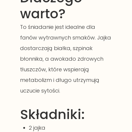
warto?
To śniadanie jest idealne dla
fanów wytrawnych smaków. Jajka
dostarczają białka, szpinak
błonnika, a awokado zdrowych
tłuszczów, które wspierają
metabolizm i długo utrzymują
uczucie sytości.
Składniki:
2 jajka