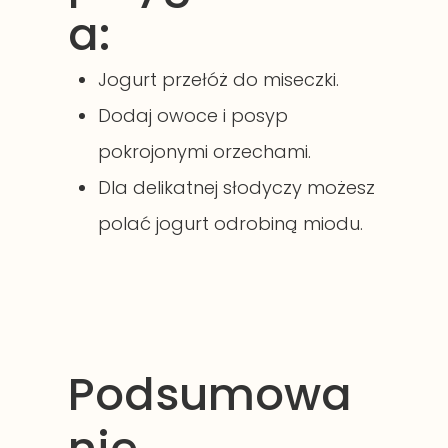
a:
Jogurt przełóż do miseczki.
Dodaj owoce i posyp
pokrojonymi orzechami.
Dla delikatnej słodyczy możesz
polać jogurt odrobiną miodu.
Podsumowa