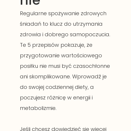
nie
Regularne spożywanie zdrowych
śniadań to klucz do utrzymania
zdrowia i dobrego samopoczucia.
Te 5 przepisów pokazuje, że
przygotowanie wartościowego
posiłku nie musi być czasochłonne
ani skomplikowane. Wprowadź je
do swojej codziennej diety, a
poczujesz różnicę w energii i
metabolizmie.
Jeśli chcesz dowiedzieć się więcej