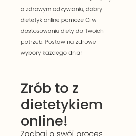
o zdrowym odżywianiu, dobry
dietetyk online pomoże Ci w
dostosowaniu diety do Twoich
potrzeb. Postaw na zdrowe
wybory każdego dnia!
Zrób to z
dietetykiem
online!
Zadbaj o swój proces