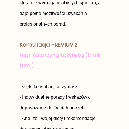
która nie wymaga osobistych spotkań, a
daje pełne możliwości uzyskania
profesjonalnych porad.
Konsultacja PREMIUM z
mgr
Katarzyną Łożyńską (kliknij
tutaj).
Dzięki konsultacji otrzymasz:
- Indywidualne porady i wskazówki
dopasowane do Twoich potrzeb.
- Analizę Twojej diety i rekomendacje