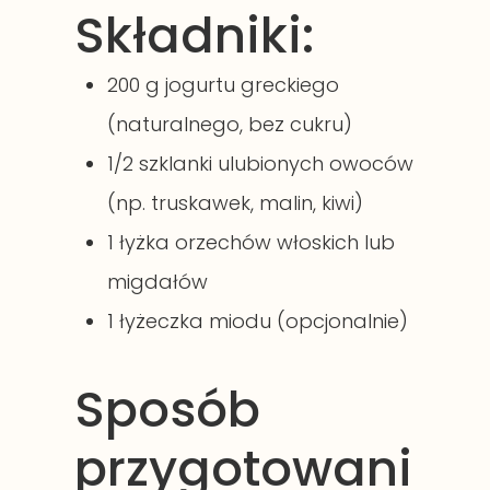
Składniki:
200 g jogurtu greckiego
(naturalnego, bez cukru)
1/2 szklanki ulubionych owoców
(np. truskawek, malin, kiwi)
1 łyżka orzechów włoskich lub
migdałów
1 łyżeczka miodu (opcjonalnie)
Sposób
przygotowani