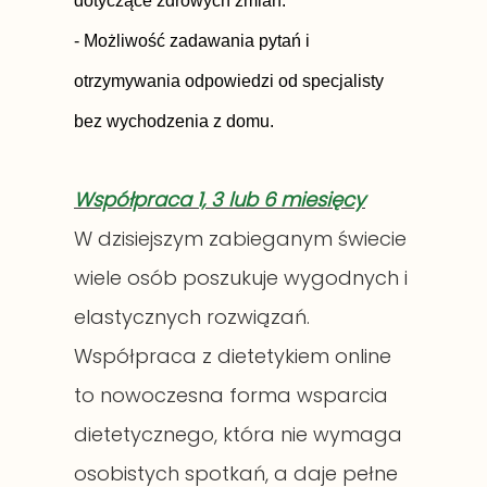
dotyczące zdrowych zmian.
- Możliwość zadawania pytań i
otrzymywania odpowiedzi od specjalisty
bez wychodzenia z domu.
Współpraca 1, 3 lub 6 miesięcy
W dzisiejszym zabieganym świecie
wiele osób poszukuje wygodnych i
elastycznych rozwiązań.
Współpraca z dietetykiem online
to nowoczesna forma wsparcia
dietetycznego, która nie wymaga
osobistych spotkań, a daje pełne