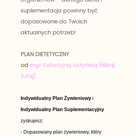
suplementacja powinny być
dopasowane do Twoich
aktualnych potrzeb!
PLAN DIETETYCZNY
od
mgr
Katarzyną Łożyńską (kliknij
tutaj).
Indywidualny Plan Żywieniowy
i
Indywidualny Plan Suplementacyjny
zyskujesz:
- Dopasowany plan żywieniowy, który