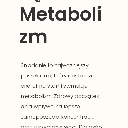
Metaboli
zm
Śniadanie to najważniejszy
posiłek dnia, który dostarcza
energii na start i stymuluje
metabolizm. Zdrowy początek
dnia wpływa na lepsze
samopoczucie, koncentrację
oraz utrzymanie wagi. Dla osób