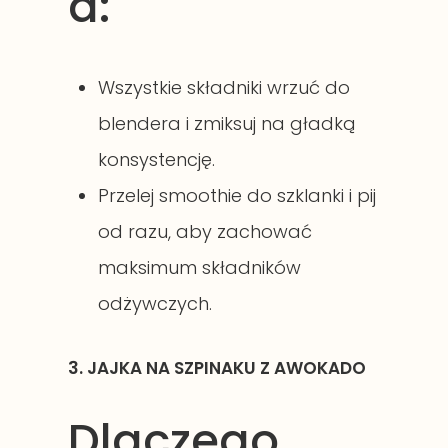
a:
Wszystkie składniki wrzuć do
blendera i zmiksuj na gładką
konsystencję.
Przelej smoothie do szklanki i pij
od razu, aby zachować
maksimum składników
odżywczych.
3. JAJKA NA SZPINAKU Z AWOKADO
Dlaczego