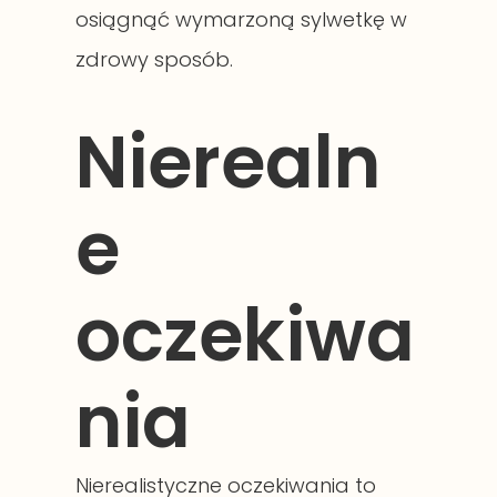
osiągnąć wymarzoną sylwetkę w
zdrowy sposób.
Nierealn
e
oczekiwa
nia
Nierealistyczne oczekiwania to