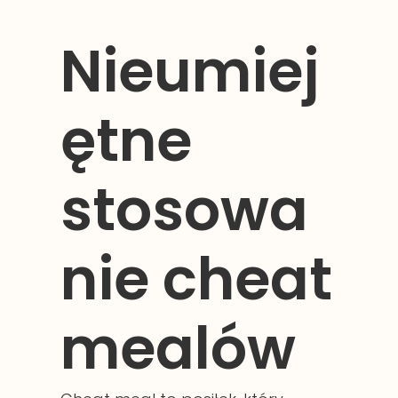
Nieumiej
ętne
stosowa
nie cheat
mealów