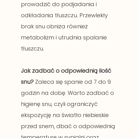
prowadzić do podjadania i
odkładania tłuszczu. Przewlekły
brak snu obniża również
metabolizm i utrudnia spalanie
tłuszczu.
Jak zadbać o odpowiednią ilość
snu?
Zaleca się spanie od 7 do 9
godzin na dobę. Warto zadbać o
higienę snu, czyli ograniczyć
ekspozycję na światło niebieskie
przed snem, dbać o odpowiednią
temperaturę w sypialni oraz