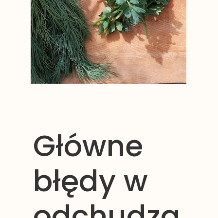
Główne
błędy w
odchudza