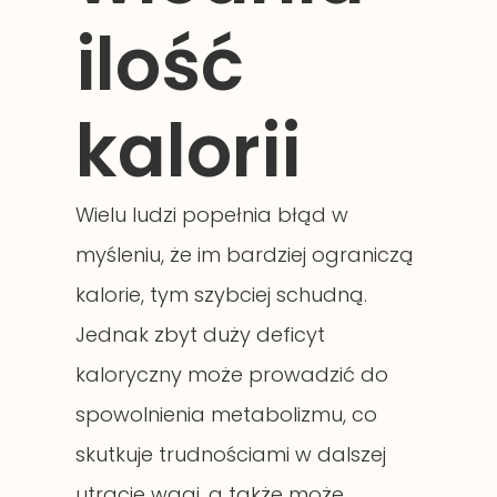
ilość
kalorii
Wielu ludzi popełnia błąd w
myśleniu, że im bardziej ograniczą
kalorie, tym szybciej schudną.
Jednak zbyt duży deficyt
kaloryczny może prowadzić do
spowolnienia metabolizmu, co
skutkuje trudnościami w dalszej
utracie wagi, a także może