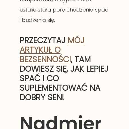
ustalić stałą porę chodzenia spać
i budzenia się.
PRZECZYTAJ
MÓJ
ARTYKUŁ O
BEZSENNOŚCI
, TAM
DOWIESZ SIĘ, JAK LEPIEJ
SPAĆ I CO
SUPLEMENTOWAĆ NA
DOBRY SEN!
Nadmier