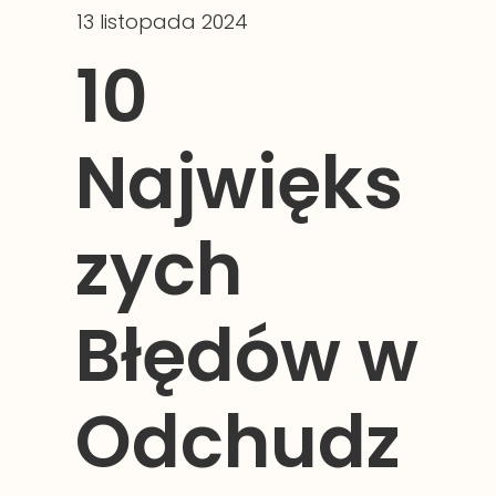
13 listopada 2024
10
Najwięks
zych
Błędów w
Odchudz