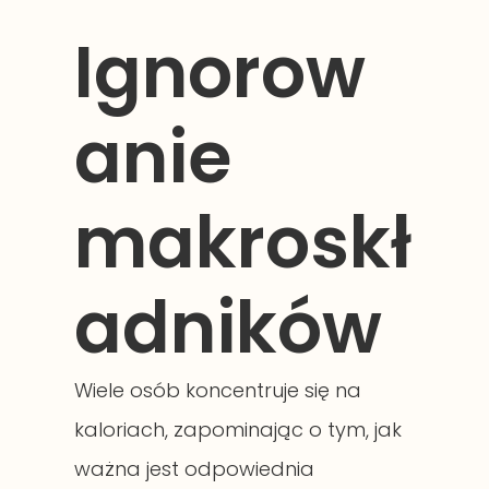
Ignorow
anie
makroskł
adników
Wiele osób koncentruje się na
kaloriach, zapominając o tym, jak
ważna jest odpowiednia