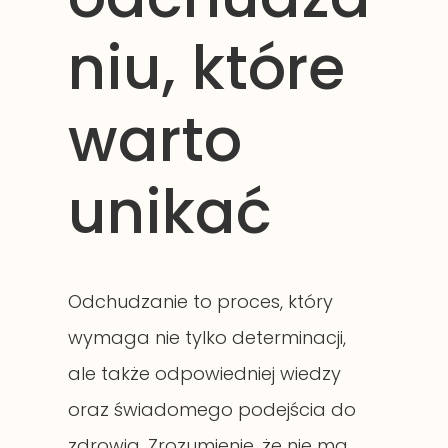
niu, które
warto
unikać
Odchudzanie to proces, który
wymaga nie tylko determinacji,
ale także odpowiedniej wiedzy
oraz świadomego podejścia do
zdrowia. Zrozumienie, że nie ma