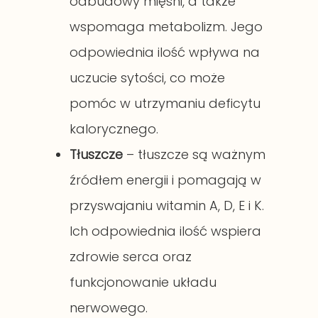
odbudowy mięśni, a także
wspomaga metabolizm. Jego
odpowiednia ilość wpływa na
uczucie sytości, co może
pomóc w utrzymaniu deficytu
kalorycznego.
Tłuszcze
– tłuszcze są ważnym
źródłem energii i pomagają w
przyswajaniu witamin A, D, E i K.
Ich odpowiednia ilość wspiera
zdrowie serca oraz
funkcjonowanie układu
nerwowego.