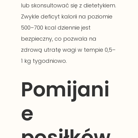
lub skonsultować się z dietetykiem.
Zwykle deficyt kalorii na poziomie
500–700 kcal dziennie jest
bezpieczny, co pozwala na
zdrową utratę wagi w tempie 0,5–
1 kg tygodniowo.
Pomijani
e
posiłków