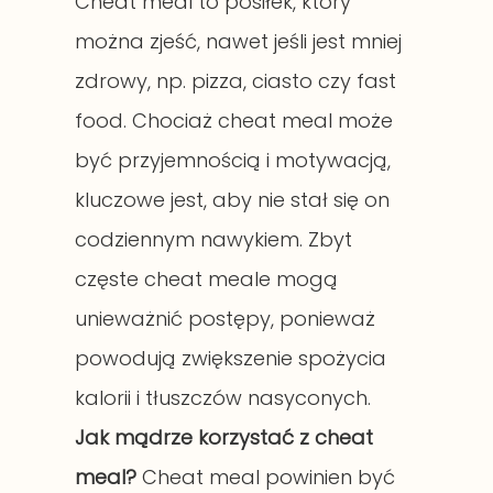
Cheat meal to posiłek, który
można zjeść, nawet jeśli jest mniej
zdrowy, np. pizza, ciasto czy fast
food. Chociaż cheat meal może
być przyjemnością i motywacją,
kluczowe jest, aby nie stał się on
codziennym nawykiem. Zbyt
częste cheat meale mogą
unieważnić postępy, ponieważ
powodują zwiększenie spożycia
kalorii i tłuszczów nasyconych.
Jak mądrze korzystać z cheat
meal?
Cheat meal powinien być